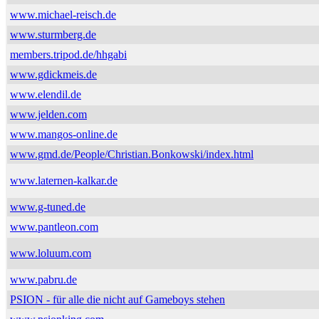
www.michael-reisch.de
www.sturmberg.de
members.tripod.de/hhgabi
www.gdickmeis.de
www.elendil.de
www.jelden.com
www.mangos-online.de
www.gmd.de/People/Christian.Bonkowski/index.html
www.laternen-kalkar.de
www.g-tuned.de
www.pantleon.com
www.loluum.com
www.pabru.de
PSION - für alle die nicht auf Gameboys stehen