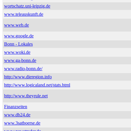
wortschatz.uni-leipzig.de
www.teleauskunft.de
www.web.de
www.google.de
Bonn - Lokales
www.woki.de
www.ga-bonn.de
www.radio-bonn.de/
http://www.dieregion.info
http://www.logicaland.net/stats.html
http://www.theyrule.net
Finanzseiten
www.db24.de
www.3satboerse.de