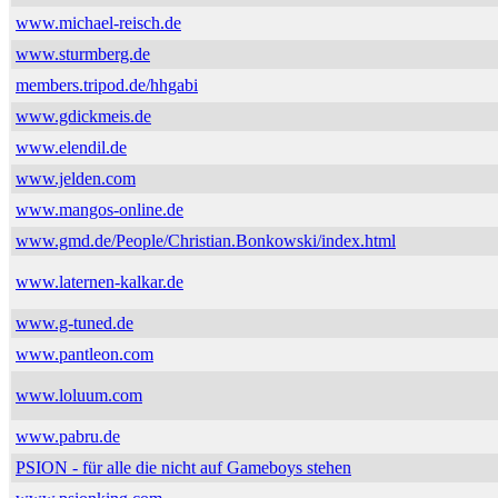
www.michael-reisch.de
www.sturmberg.de
members.tripod.de/hhgabi
www.gdickmeis.de
www.elendil.de
www.jelden.com
www.mangos-online.de
www.gmd.de/People/Christian.Bonkowski/index.html
www.laternen-kalkar.de
www.g-tuned.de
www.pantleon.com
www.loluum.com
www.pabru.de
PSION - für alle die nicht auf Gameboys stehen