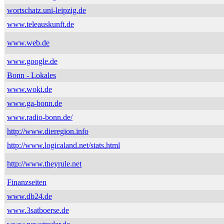
wortschatz.uni-leipzig.de
www.teleauskunft.de
www.web.de
www.google.de
Bonn - Lokales
www.woki.de
www.ga-bonn.de
www.radio-bonn.de/
http://www.dieregion.info
http://www.logicaland.net/stats.html
http://www.theyrule.net
Finanzseiten
www.db24.de
www.3satboerse.de