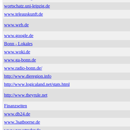
wortschatz.uni-leipzig.de
www.teleauskunft.de
www.web.de
www.google.de
Bonn - Lokales
www.woki.de
www.ga-bonn.de
www.radio-bonn.de/
http://www.dieregion.info
http://www.logicaland.net/stats.html
http://www.theyrule.net
Finanzseiten
www.db24.de
www.3satboerse.de