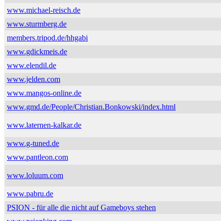
www.michael-reisch.de
www.sturmberg.de
members.tripod.de/hhgabi
www.gdickmeis.de
www.elendil.de
www.jelden.com
www.mangos-online.de
www.gmd.de/People/Christian.Bonkowski/index.html
www.laternen-kalkar.de
www.g-tuned.de
www.pantleon.com
www.loluum.com
www.pabru.de
PSION - für alle die nicht auf Gameboys stehen