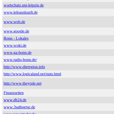
wortschatz.uni-leipzig.de
www.teleauskunft.de
www.web.de
www.google.de
Bonn - Lokales
www.woki.de
www.ga-bonn.de
www.radio-bonn.de/
http://www.dieregion.info
http://www.logicaland.net/stats.html
http://www.theyrule.net
Finanzseiten
www.db24.de
www.3satboerse.de