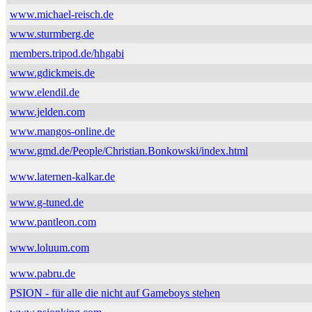
www.michael-reisch.de
www.sturmberg.de
members.tripod.de/hhgabi
www.gdickmeis.de
www.elendil.de
www.jelden.com
www.mangos-online.de
www.gmd.de/People/Christian.Bonkowski/index.html
www.laternen-kalkar.de
www.g-tuned.de
www.pantleon.com
www.loluum.com
www.pabru.de
PSION - für alle die nicht auf Gameboys stehen