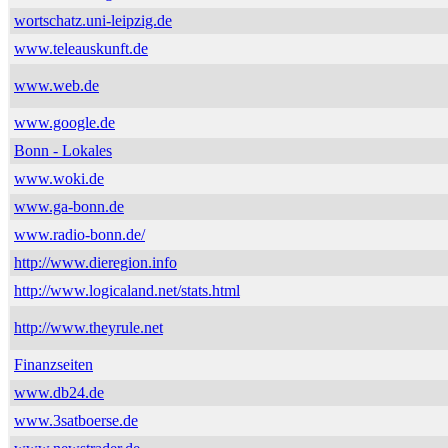
wortschatz.uni-leipzig.de
www.teleauskunft.de
www.web.de
www.google.de
Bonn - Lokales
www.woki.de
www.ga-bonn.de
www.radio-bonn.de/
http://www.dieregion.info
http://www.logicaland.net/stats.html
http://www.theyrule.net
Finanzseiten
www.db24.de
www.3satboerse.de