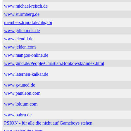
www.michael-reisch.de
www.sturmberg.de
members.tripod.de/hhgabi
www.gdickmeis.de
www.elendil.de
www.jelden.com
www.mangos-online.de
www.gmd.de/People/Christian.Bonkowski/index.html
www.laternen-kalkar.de
www.g-tuned.de
www.pantleon.com
www.loluum.com
www.pabru.de
PSION - für alle die nicht auf Gameboys stehen