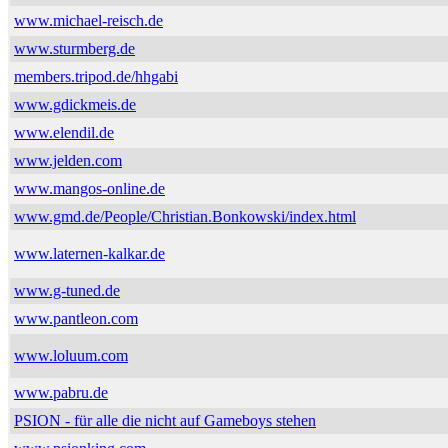
www.michael-reisch.de
www.sturmberg.de
members.tripod.de/hhgabi
www.gdickmeis.de
www.elendil.de
www.jelden.com
www.mangos-online.de
www.gmd.de/People/Christian.Bonkowski/index.html
www.laternen-kalkar.de
www.g-tuned.de
www.pantleon.com
www.loluum.com
www.pabru.de
PSION - für alle die nicht auf Gameboys stehen