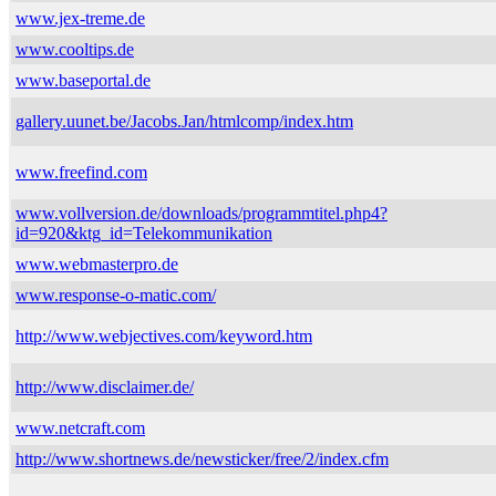
www.jex-treme.de
www.cooltips.de
www.baseportal.de
gallery.uunet.be/Jacobs.Jan/htmlcomp/index.htm
www.freefind.com
www.vollversion.de/downloads/programmtitel.php4?
id=920&ktg_id=Telekommunikation
www.webmasterpro.de
www.response-o-matic.com/
http://www.webjectives.com/keyword.htm
http://www.disclaimer.de/
www.netcraft.com
http://www.shortnews.de/newsticker/free/2/index.cfm