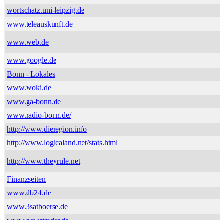
wortschatz.uni-leipzig.de
www.teleauskunft.de
www.web.de
www.google.de
Bonn - Lokales
www.woki.de
www.ga-bonn.de
www.radio-bonn.de/
http://www.dieregion.info
http://www.logicaland.net/stats.html
http://www.theyrule.net
Finanzseiten
www.db24.de
www.3satboerse.de