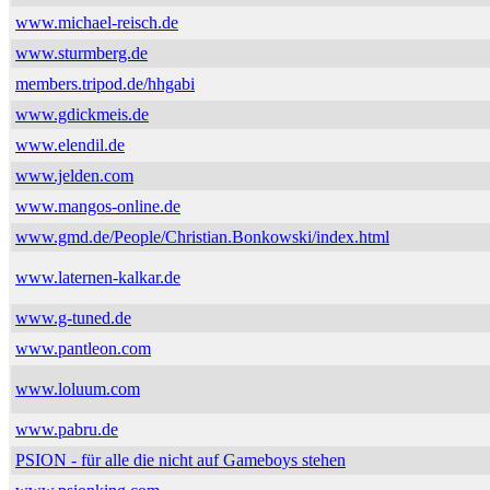
www.michael-reisch.de
www.sturmberg.de
members.tripod.de/hhgabi
www.gdickmeis.de
www.elendil.de
www.jelden.com
www.mangos-online.de
www.gmd.de/People/Christian.Bonkowski/index.html
www.laternen-kalkar.de
www.g-tuned.de
www.pantleon.com
www.loluum.com
www.pabru.de
PSION - für alle die nicht auf Gameboys stehen