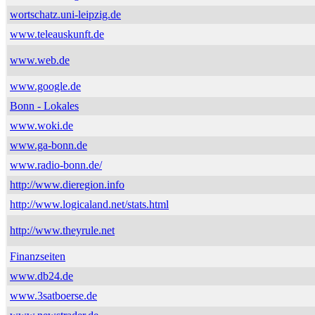
wortschatz.uni-leipzig.de
www.teleauskunft.de
www.web.de
www.google.de
Bonn - Lokales
www.woki.de
www.ga-bonn.de
www.radio-bonn.de/
http://www.dieregion.info
http://www.logicaland.net/stats.html
http://www.theyrule.net
Finanzseiten
www.db24.de
www.3satboerse.de