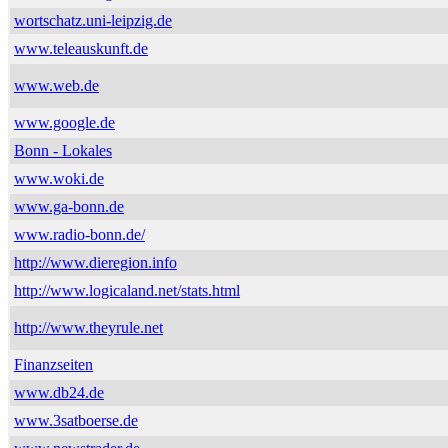
wortschatz.uni-leipzig.de
www.teleauskunft.de
www.web.de
www.google.de
Bonn - Lokales
www.woki.de
www.ga-bonn.de
www.radio-bonn.de/
http://www.dieregion.info
http://www.logicaland.net/stats.html
http://www.theyrule.net
Finanzseiten
www.db24.de
www.3satboerse.de