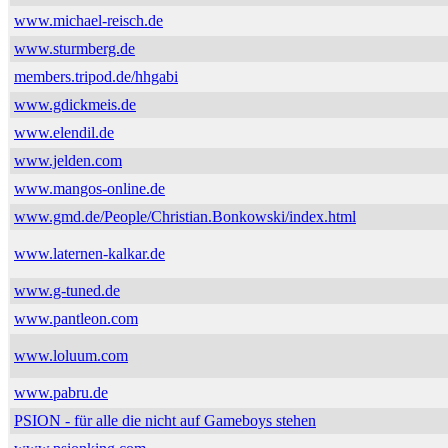
www.michael-reisch.de
www.sturmberg.de
members.tripod.de/hhgabi
www.gdickmeis.de
www.elendil.de
www.jelden.com
www.mangos-online.de
www.gmd.de/People/Christian.Bonkowski/index.html
www.laternen-kalkar.de
www.g-tuned.de
www.pantleon.com
www.loluum.com
www.pabru.de
PSION - für alle die nicht auf Gameboys stehen