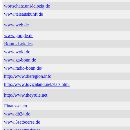
wortschatz.uni-leipzig.de
www.teleauskunft.de
www.web.de
www.google.de
Bonn - Lokales
www.woki.de
www.ga-bonn.de
www.radio-bonn.de/
http://www.dieregion.info
http://www.logicaland.net/stats.html
http://www.theyrule.net
Finanzseiten
www.db24.de
www.3satboerse.de