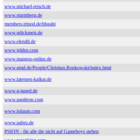
www.michael-reisch.de
www.sturmberg.de
members.tripod.de/hhgabi
www.gdickmeis.de
www.elendil.de
www.jelden.com
www.mangos-online.de
www.gmd.de/People/Christian.Bonkowski/index.html
www.laternen-kalkar.de
www.g-tuned.de
www.pantleon.com
www.loluum.com
www.pabru.de
PSION - für alle die nicht auf Gameboys stehen