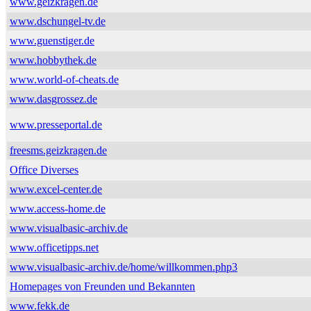
www.geizkragen.de
www.dschungel-tv.de
www.guenstiger.de
www.hobbythek.de
www.world-of-cheats.de
www.dasgrossez.de
www.presseportal.de
freesms.geizkragen.de
Office Diverses
www.excel-center.de
www.access-home.de
www.visualbasic-archiv.de
www.officetipps.net
www.visualbasic-archiv.de/home/willkommen.php3
Homepages von Freunden und Bekannten
www.fekk.de