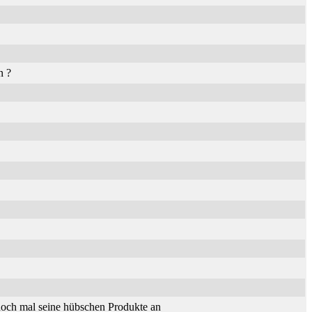
n ?
och mal seine hübschen Produkte an