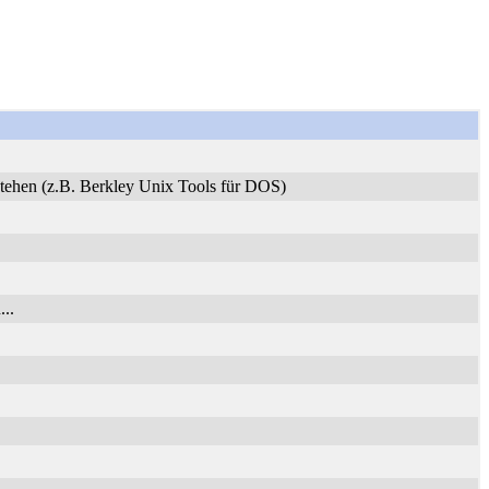
stehen (z.B. Berkley Unix Tools für DOS)
..