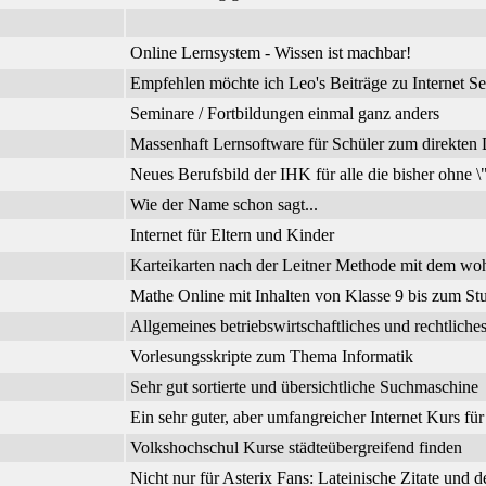
Online Lernsystem - Wissen ist machbar!
Empfehlen möchte ich Leo's Beiträge zu Internet Se
Seminare / Fortbildungen einmal ganz anders
Massenhaft Lernsoftware für Schüler zum direkte
Neues Berufsbild der IHK für alle die bisher ohne 
Wie der Name schon sagt...
Internet für Eltern und Kinder
Karteikarten nach der Leitner Methode mit dem wo
Mathe Online mit Inhalten von Klasse 9 bis zum Stu
Allgemeines betriebswirtschaftliches und rechtli
Vorlesungsskripte zum Thema Informatik
Sehr gut sortierte und übersichtliche Suchmaschine
Ein sehr guter, aber umfangreicher Internet Kurs fü
Volkshochschul Kurse städteübergreifend finden
Nicht nur für Asterix Fans: Lateinische Zitate und 