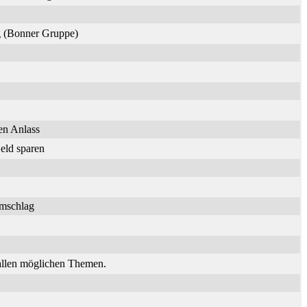
ng (Bonner Gruppe)
en Anlass
eld sparen
umschlag
 allen möglichen Themen.