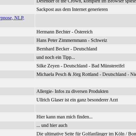
Defender of the Crown, komplett im Browser spiel
Sackpost aus dem Internet generieren
ypnose, NLP,
Hermann Bechter - Östereich
Hans Peter Zimmernmann - Schweiz
Bernhard Becker - Deutschland
und noch ein Tipp...
Silke Zeyen - Deutschland - Bad Münstereifel
Michaela Pesch & Jörg Rottland - Deutschland - 
Allergie- Infos zu diversen Produkten
Ullrich Glaser ist ein ganz besonderer Arzt
Hier kann man mich finden...
... und hier auch
Die ultimative Seite für Golfanfänger im Köln / B