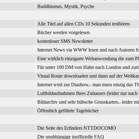
Buddhismus, Mystik, Psyche
Alle Titel auf allen CDs 10 Sekunden testhören
Bücher werden vorgelesen
kostenloser SMS Newsletter
Internet News via WWW lesen und nach Autoren f
Eine wirklich einzigarte Webanwendung die zum Phi
Für unter 100 DM von Hahn nach London und zurück
Visual Route downloaden und dann auf der Weltkar
Internet wird zur Diashow,- man muss einzig das 
Luftbildaufnahmen Ihres Zuhauses (leider nur nach 
Bildarchiv und sehr hübsche Grusskarten,- leider m
Öffentlich geführte Tagebücher
Die Seite des Erfinders NTTDOCOMO
Die unabhängige inoffizielle FAQ