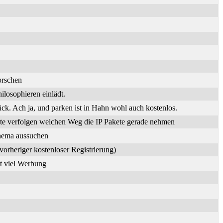
orschen
losophieren einlädt.
. Ach ja, und parken ist in Hahn wohl auch kostenlos.
te verfolgen welchen Weg die IP Pakete gerade nehmen
Thema aussuchen
vorheriger kostenloser Registrierung)
it viel Werbung