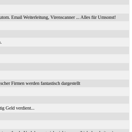
utom. Email Weiterleitung, Virenscanner ... Alles für Umsonst!
.
her Firmen werden fantastisch dargestellt
ig Geld verdient...