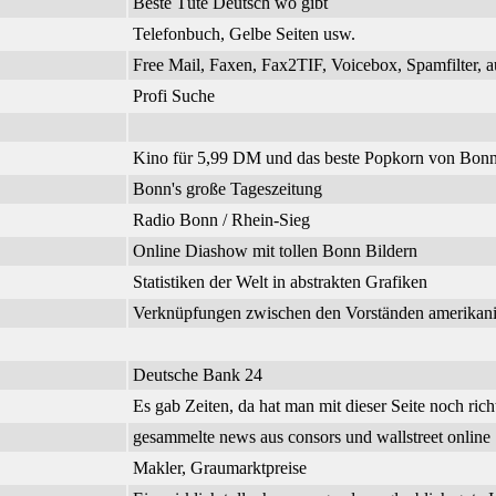
Beste Tüte Deutsch wo gibt
Telefonbuch, Gelbe Seiten usw.
Free Mail, Faxen, Fax2TIF, Voicebox, Spamfilter, a
Profi Suche
Kino für 5,99 DM und das beste Popkorn von Bonn
Bonn's große Tageszeitung
Radio Bonn / Rhein-Sieg
Online Diashow mit tollen Bonn Bildern
Statistiken der Welt in abstrakten Grafiken
Verknüpfungen zwischen den Vorständen amerikanisc
Deutsche Bank 24
Es gab Zeiten, da hat man mit dieser Seite noch richt
gesammelte news aus consors und wallstreet online
Makler, Graumarktpreise