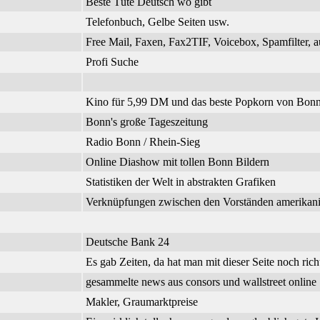
Beste Tüte Deutsch wo gibt
Telefonbuch, Gelbe Seiten usw.
Free Mail, Faxen, Fax2TIF, Voicebox, Spamfilter, a
Profi Suche
Kino für 5,99 DM und das beste Popkorn von Bonn
Bonn's große Tageszeitung
Radio Bonn / Rhein-Sieg
Online Diashow mit tollen Bonn Bildern
Statistiken der Welt in abstrakten Grafiken
Verknüpfungen zwischen den Vorständen amerikanisc
Deutsche Bank 24
Es gab Zeiten, da hat man mit dieser Seite noch richt
gesammelte news aus consors und wallstreet online
Makler, Graumarktpreise