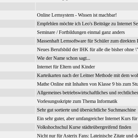
Online Lernsystem - Wissen ist machbar!
Empfehlen möchte ich Leo's Beiträge zu Internet Se
Seminare / Fortbildungen einmal ganz anders
Massenhaft Lernsoftware für Schüler zum direkte
Neues Berufsbild der IHK für alle die bisher ohne 
Wie der Name schon sagt...
Internet für Eltern und Kinder
Karteikarten nach der Leitner Methode mit dem wo
Mathe Online mit Inhalten von Klasse 9 bis zum Stu
Allgemeines betriebswirtschaftliches und rechtli
Vorlesungsskripte zum Thema Informatik
Sehr gut sortierte und übersichtliche Suchmaschine
Ein sehr guter, aber umfangreicher Internet Kurs fü
Volkshochschul Kurse städteübergreifend finden
Nicht nur für Asterix Fans: Lateinische Zitate und 