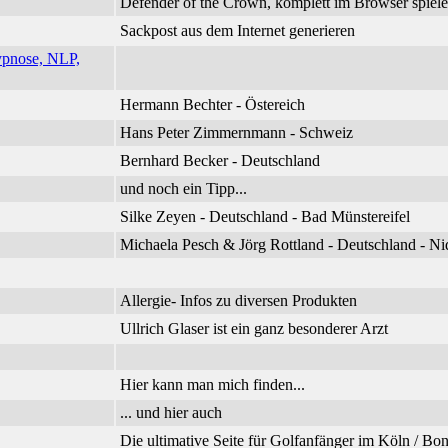
Defender of the Crown, komplett im Browser spiel
Sackpost aus dem Internet generieren
ypnose, NLP,
Hermann Bechter - Östereich
Hans Peter Zimmernmann - Schweiz
Bernhard Becker - Deutschland
und noch ein Tipp...
Silke Zeyen - Deutschland - Bad Münstereifel
Michaela Pesch & Jörg Rottland - Deutschland - 
Allergie- Infos zu diversen Produkten
Ullrich Glaser ist ein ganz besonderer Arzt
Hier kann man mich finden...
... und hier auch
Die ultimative Seite für Golfanfänger im Köln / B