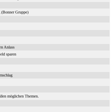
ng (Bonner Gruppe)
en Anlass
eld sparen
umschlag
 allen möglichen Themen.