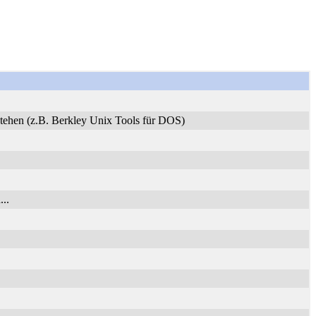
stehen (z.B. Berkley Unix Tools für DOS)
..