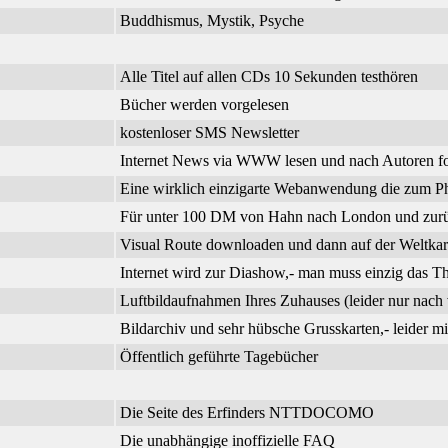
Buddhismus, Mystik, Psyche
Alle Titel auf allen CDs 10 Sekunden testhören
Bücher werden vorgelesen
kostenloser SMS Newsletter
Internet News via WWW lesen und nach Autoren f
Eine wirklich einzigarte Webanwendung die zum Phi
Für unter 100 DM von Hahn nach London und zurück
Visual Route downloaden und dann auf der Weltkar
Internet wird zur Diashow,- man muss einzig das 
Luftbildaufnahmen Ihres Zuhauses (leider nur nach 
Bildarchiv und sehr hübsche Grusskarten,- leider m
Öffentlich geführte Tagebücher
Die Seite des Erfinders NTTDOCOMO
Die unabhängige inoffizielle FAQ