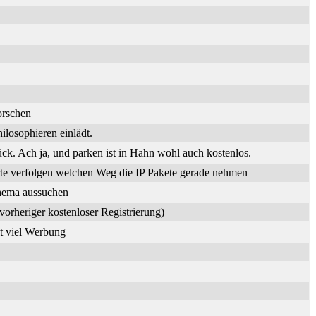
orschen
losophieren einlädt.
. Ach ja, und parken ist in Hahn wohl auch kostenlos.
te verfolgen welchen Weg die IP Pakete gerade nehmen
Thema aussuchen
vorheriger kostenloser Registrierung)
it viel Werbung