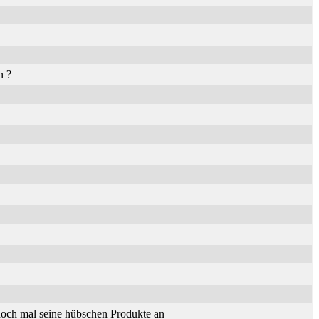
n ?
och mal seine hübschen Produkte an