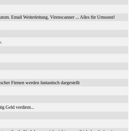
utom. Email Weiterleitung, Virenscanner ... Alles für Umsonst!
.
her Firmen werden fantastisch dargestellt
ig Geld verdient...