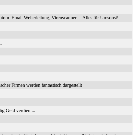
utom. Email Weiterleitung, Virenscanner ... Alles für Umsonst!
.
her Firmen werden fantastisch dargestellt
ig Geld verdient...