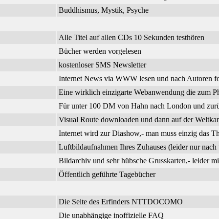
Buddhismus, Mystik, Psyche
Alle Titel auf allen CDs 10 Sekunden testhören
Bücher werden vorgelesen
kostenloser SMS Newsletter
Internet News via WWW lesen und nach Autoren f
Eine wirklich einzigarte Webanwendung die zum Phi
Für unter 100 DM von Hahn nach London und zurück
Visual Route downloaden und dann auf der Weltkar
Internet wird zur Diashow,- man muss einzig das 
Luftbildaufnahmen Ihres Zuhauses (leider nur nach 
Bildarchiv und sehr hübsche Grusskarten,- leider m
Öffentlich geführte Tagebücher
Die Seite des Erfinders NTTDOCOMO
Die unabhängige inoffizielle FAQ