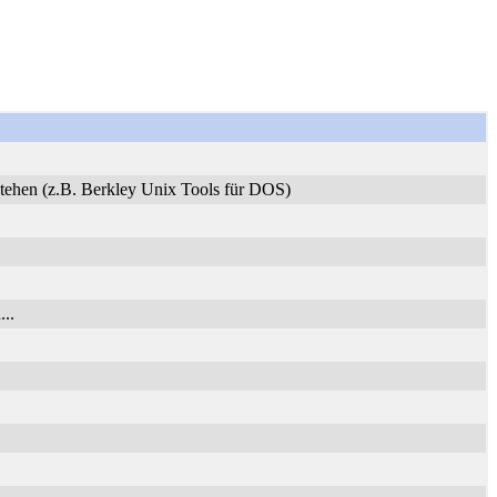
stehen (z.B. Berkley Unix Tools für DOS)
..