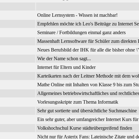
Online Lernsystem - Wissen ist machbar!
Empfehlen möchte ich Leo's Beiträge zu Internet Se
Seminare / Fortbildungen einmal ganz anders
Massenhaft Lernsoftware für Schüler zum direkte
Neues Berufsbild der IHK für alle die bisher ohne 
Wie der Name schon sagt...
Internet für Eltern und Kinder
Karteikarten nach der Leitner Methode mit dem wo
Mathe Online mit Inhalten von Klasse 9 bis zum Stu
Allgemeines betriebswirtschaftliches und rechtli
Vorlesungsskripte zum Thema Informatik
Sehr gut sortierte und übersichtliche Suchmaschine
Ein sehr guter, aber umfangreicher Internet Kurs fü
Volkshochschul Kurse städteübergreifend finden
Nicht nur für Asterix Fans: Lateinische Zitate und 