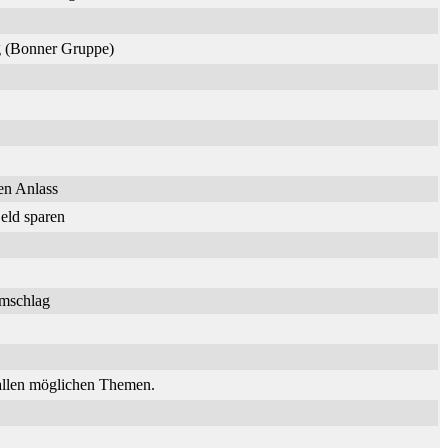
ng (Bonner Gruppe)
en Anlass
eld sparen
umschlag
 allen möglichen Themen.