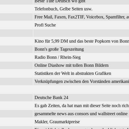
Beste Tüte Deutsch wo gibt
Telefonbuch, Gelbe Seiten usw.
Free Mail, Faxen, Fax2TIF, Voicebox, Spamfilter, a
Profi Suche
Kino für 5,99 DM und das beste Popkorn von Bonn
Bonn's große Tageszeitung
Radio Bonn / Rhein-Sieg
Online Diashow mit tollen Bonn Bildern
Statistiken der Welt in abstrakten Grafiken
Verknüpfungen zwischen den Vorständen amerikanisc
Deutsche Bank 24
Es gab Zeiten, da hat man mit dieser Seite noch richt
gesammelte news aus consors und wallstreet online
Makler, Graumarktpreise