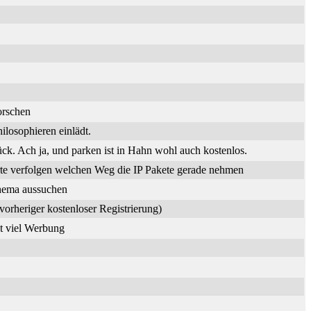
orschen
losophieren einlädt.
. Ach ja, und parken ist in Hahn wohl auch kostenlos.
te verfolgen welchen Weg die IP Pakete gerade nehmen
Thema aussuchen
vorheriger kostenloser Registrierung)
it viel Werbung