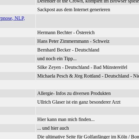
Defender of the Crown, komplett im Browser spiel
Sackpost aus dem Internet generieren
ypnose, NLP,
Hermann Bechter - Östereich
Hans Peter Zimmernmann - Schweiz
Bernhard Becker - Deutschland
und noch ein Tipp...
Silke Zeyen - Deutschland - Bad Münstereifel
Michaela Pesch & Jörg Rottland - Deutschland - 
Allergie- Infos zu diversen Produkten
Ullrich Glaser ist ein ganz besonderer Arzt
Hier kann man mich finden...
... und hier auch
Die ultimative Seite für Golfanfänger im Köln / B