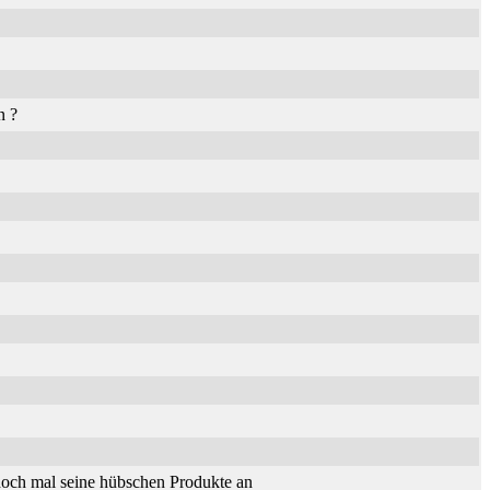
n ?
och mal seine hübschen Produkte an