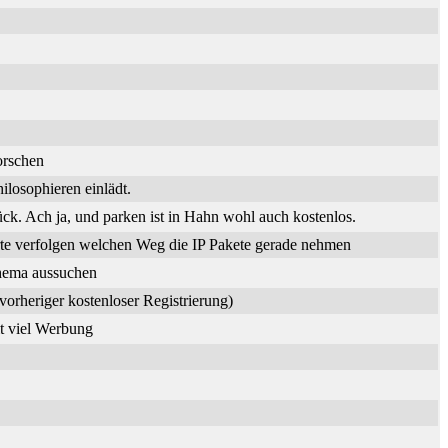
orschen
losophieren einlädt.
. Ach ja, und parken ist in Hahn wohl auch kostenlos.
te verfolgen welchen Weg die IP Pakete gerade nehmen
Thema aussuchen
vorheriger kostenloser Registrierung)
it viel Werbung