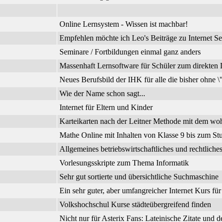
Online Lernsystem - Wissen ist machbar!
Empfehlen möchte ich Leo's Beiträge zu Internet Se
Seminare / Fortbildungen einmal ganz anders
Massenhaft Lernsoftware für Schüler zum direkte
Neues Berufsbild der IHK für alle die bisher ohne 
Wie der Name schon sagt...
Internet für Eltern und Kinder
Karteikarten nach der Leitner Methode mit dem wo
Mathe Online mit Inhalten von Klasse 9 bis zum Stu
Allgemeines betriebswirtschaftliches und rechtli
Vorlesungsskripte zum Thema Informatik
Sehr gut sortierte und übersichtliche Suchmaschine
Ein sehr guter, aber umfangreicher Internet Kurs fü
Volkshochschul Kurse städteübergreifend finden
Nicht nur für Asterix Fans: Lateinische Zitate und 