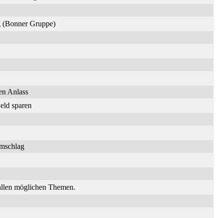
ng (Bonner Gruppe)
en Anlass
eld sparen
umschlag
 allen möglichen Themen.