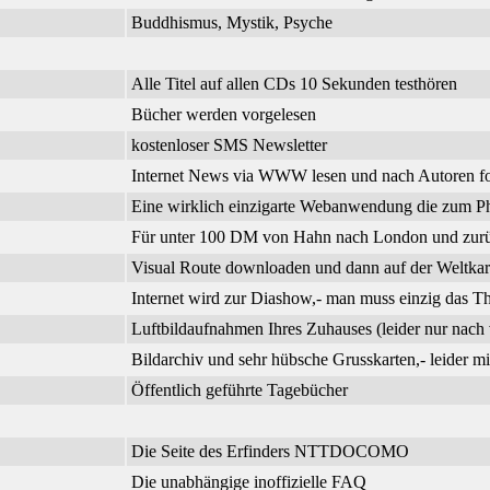
Buddhismus, Mystik, Psyche
Alle Titel auf allen CDs 10 Sekunden testhören
Bücher werden vorgelesen
kostenloser SMS Newsletter
Internet News via WWW lesen und nach Autoren f
Eine wirklich einzigarte Webanwendung die zum Phi
Für unter 100 DM von Hahn nach London und zurück
Visual Route downloaden und dann auf der Weltkar
Internet wird zur Diashow,- man muss einzig das 
Luftbildaufnahmen Ihres Zuhauses (leider nur nach 
Bildarchiv und sehr hübsche Grusskarten,- leider m
Öffentlich geführte Tagebücher
Die Seite des Erfinders NTTDOCOMO
Die unabhängige inoffizielle FAQ