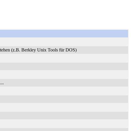
stehen (z.B. Berkley Unix Tools für DOS)
..