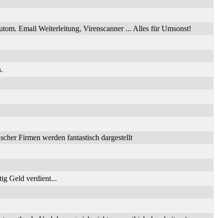
utom. Email Weiterleitung, Virenscanner ... Alles für Umsonst!
.
her Firmen werden fantastisch dargestellt
ig Geld verdient...