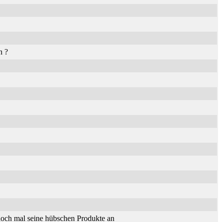
n ?
och mal seine hübschen Produkte an