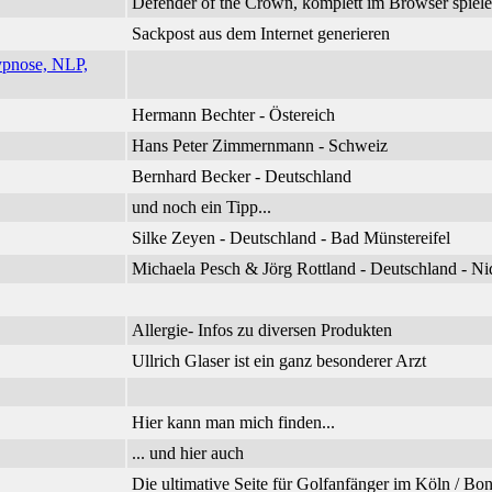
Defender of the Crown, komplett im Browser spiel
Sackpost aus dem Internet generieren
ypnose, NLP,
Hermann Bechter - Östereich
Hans Peter Zimmernmann - Schweiz
Bernhard Becker - Deutschland
und noch ein Tipp...
Silke Zeyen - Deutschland - Bad Münstereifel
Michaela Pesch & Jörg Rottland - Deutschland - 
Allergie- Infos zu diversen Produkten
Ullrich Glaser ist ein ganz besonderer Arzt
Hier kann man mich finden...
... und hier auch
Die ultimative Seite für Golfanfänger im Köln / B