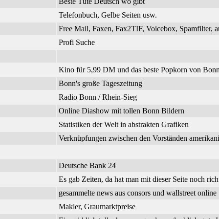
Beste Tüte Deutsch wo gibt
Telefonbuch, Gelbe Seiten usw.
Free Mail, Faxen, Fax2TIF, Voicebox, Spamfilter, a
Profi Suche
Kino für 5,99 DM und das beste Popkorn von Bonn
Bonn's große Tageszeitung
Radio Bonn / Rhein-Sieg
Online Diashow mit tollen Bonn Bildern
Statistiken der Welt in abstrakten Grafiken
Verknüpfungen zwischen den Vorständen amerikanisc
Deutsche Bank 24
Es gab Zeiten, da hat man mit dieser Seite noch richt
gesammelte news aus consors und wallstreet online
Makler, Graumarktpreise