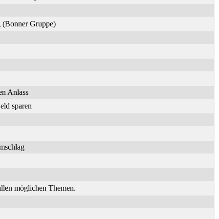
ng (Bonner Gruppe)
en Anlass
eld sparen
umschlag
 allen möglichen Themen.