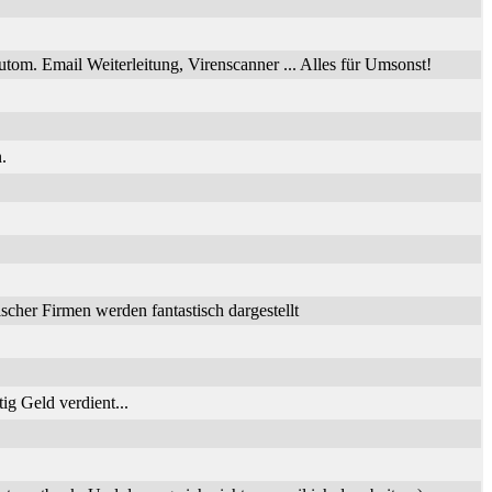
utom. Email Weiterleitung, Virenscanner ... Alles für Umsonst!
.
her Firmen werden fantastisch dargestellt
ig Geld verdient...