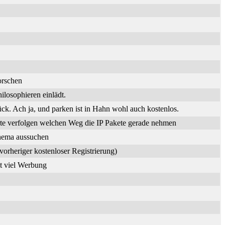
orschen
losophieren einlädt.
. Ach ja, und parken ist in Hahn wohl auch kostenlos.
te verfolgen welchen Weg die IP Pakete gerade nehmen
Thema aussuchen
vorheriger kostenloser Registrierung)
it viel Werbung