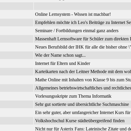
Online Lernsystem - Wissen ist machbar!
Empfehlen möchte ich Leo's Beiträge zu Internet Se
Seminare / Fortbildungen einmal ganz anders
Massenhaft Lernsoftware für Schüler zum direkte
Neues Berufsbild der IHK für alle die bisher ohne 
Wie der Name schon sagt...
Internet für Eltern und Kinder
Karteikarten nach der Leitner Methode mit dem wo
Mathe Online mit Inhalten von Klasse 9 bis zum Stu
Allgemeines betriebswirtschaftliches und rechtli
Vorlesungsskripte zum Thema Informatik
Sehr gut sortierte und übersichtliche Suchmaschine
Ein sehr guter, aber umfangreicher Internet Kurs fü
Volkshochschul Kurse städteübergreifend finden
Nicht nur für Asterix Fans: Lateinische Zitate und 