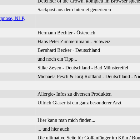
Defender of the Crown, komplett im Browser spiel
Sackpost aus dem Internet generieren
ypnose, NLP,
Hermann Bechter - Östereich
Hans Peter Zimmernmann - Schweiz
Bernhard Becker - Deutschland
und noch ein Tipp...
Silke Zeyen - Deutschland - Bad Münstereifel
Michaela Pesch & Jörg Rottland - Deutschland - 
Allergie- Infos zu diversen Produkten
Ullrich Glaser ist ein ganz besonderer Arzt
Hier kann man mich finden...
... und hier auch
Die ultimative Seite für Golfanfänger im Köln / B