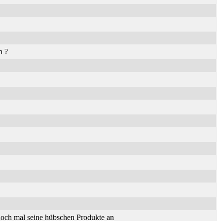
n ?
och mal seine hübschen Produkte an