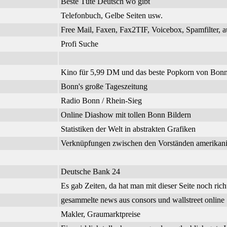
Beste Tüte Deutsch wo gibt
Telefonbuch, Gelbe Seiten usw.
Free Mail, Faxen, Fax2TIF, Voicebox, Spamfilter, a
Profi Suche
Kino für 5,99 DM und das beste Popkorn von Bonn
Bonn's große Tageszeitung
Radio Bonn / Rhein-Sieg
Online Diashow mit tollen Bonn Bildern
Statistiken der Welt in abstrakten Grafiken
Verknüpfungen zwischen den Vorständen amerikanisc
Deutsche Bank 24
Es gab Zeiten, da hat man mit dieser Seite noch richt
gesammelte news aus consors und wallstreet online
Makler, Graumarktpreise