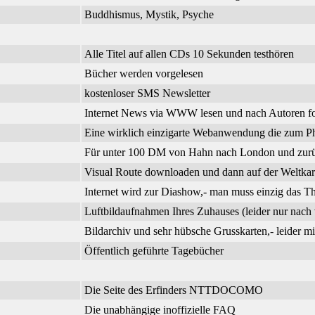
Buddhismus, Mystik, Psyche
Alle Titel auf allen CDs 10 Sekunden testhören
Bücher werden vorgelesen
kostenloser SMS Newsletter
Internet News via WWW lesen und nach Autoren f
Eine wirklich einzigarte Webanwendung die zum Phi
Für unter 100 DM von Hahn nach London und zurück
Visual Route downloaden und dann auf der Weltkar
Internet wird zur Diashow,- man muss einzig das 
Luftbildaufnahmen Ihres Zuhauses (leider nur nach 
Bildarchiv und sehr hübsche Grusskarten,- leider m
Öffentlich geführte Tagebücher
Die Seite des Erfinders NTTDOCOMO
Die unabhängige inoffizielle FAQ