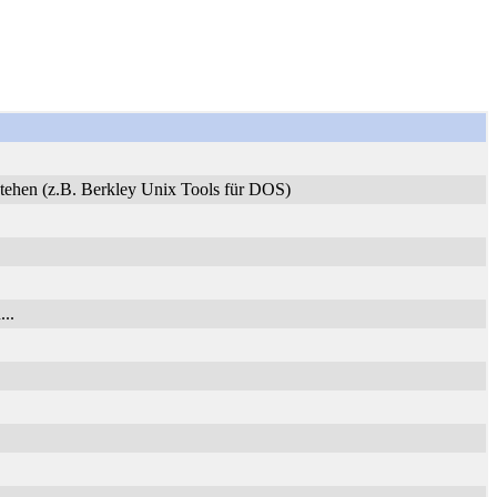
stehen (z.B. Berkley Unix Tools für DOS)
..