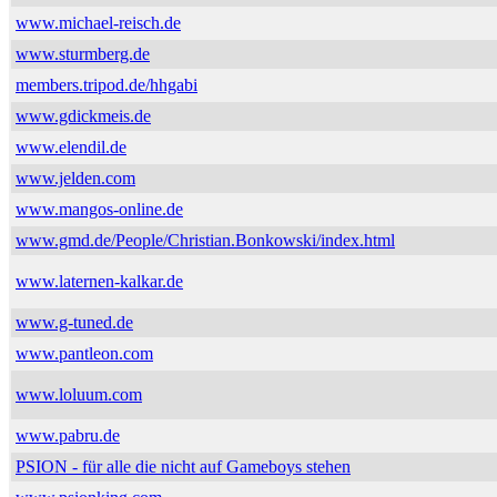
www.michael-reisch.de
www.sturmberg.de
members.tripod.de/hhgabi
www.gdickmeis.de
www.elendil.de
www.jelden.com
www.mangos-online.de
www.gmd.de/People/Christian.Bonkowski/index.html
www.laternen-kalkar.de
www.g-tuned.de
www.pantleon.com
www.loluum.com
www.pabru.de
PSION - für alle die nicht auf Gameboys stehen