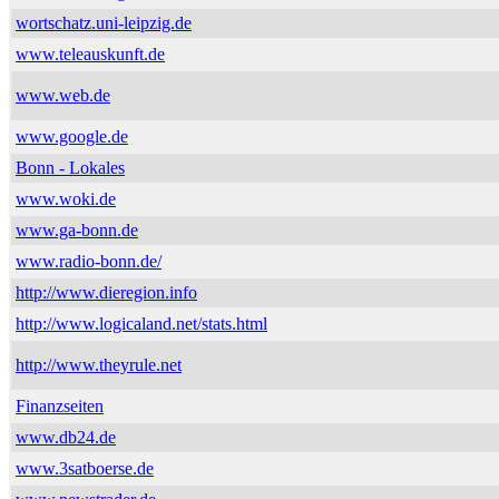
wortschatz.uni-leipzig.de
www.teleauskunft.de
www.web.de
www.google.de
Bonn - Lokales
www.woki.de
www.ga-bonn.de
www.radio-bonn.de/
http://www.dieregion.info
http://www.logicaland.net/stats.html
http://www.theyrule.net
Finanzseiten
www.db24.de
www.3satboerse.de