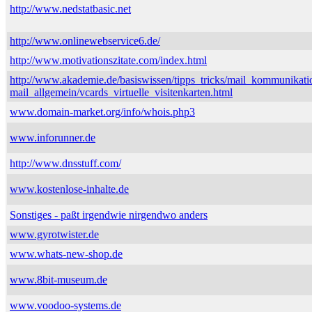
http://www.nedstatbasic.net
http://www.onlinewebservice6.de/
http://www.motivationszitate.com/index.html
http://www.akademie.de/basiswissen/tipps_tricks/mail_kommunikati
mail_allgemein/vcards_virtuelle_visitenkarten.html
www.domain-market.org/info/whois.php3
www.inforunner.de
http://www.dnsstuff.com/
www.kostenlose-inhalte.de
Sonstiges - paßt irgendwie nirgendwo anders
www.gyrotwister.de
www.whats-new-shop.de
www.8bit-museum.de
www.voodoo-systems.de