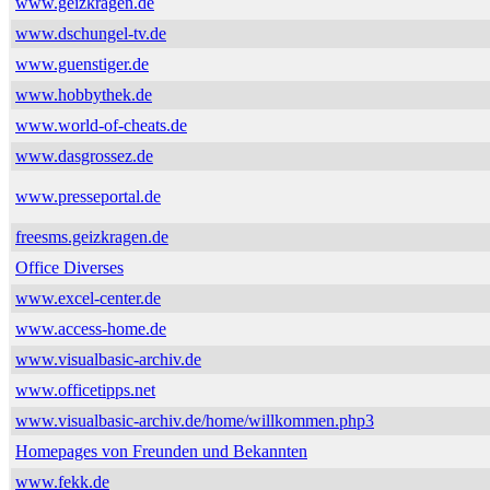
www.geizkragen.de
www.dschungel-tv.de
www.guenstiger.de
www.hobbythek.de
www.world-of-cheats.de
www.dasgrossez.de
www.presseportal.de
freesms.geizkragen.de
Office Diverses
www.excel-center.de
www.access-home.de
www.visualbasic-archiv.de
www.officetipps.net
www.visualbasic-archiv.de/home/willkommen.php3
Homepages von Freunden und Bekannten
www.fekk.de