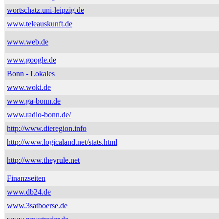
wortschatz.uni-leipzig.de
www.teleauskunft.de
www.web.de
www.google.de
Bonn - Lokales
www.woki.de
www.ga-bonn.de
www.radio-bonn.de/
http://www.dieregion.info
http://www.logicaland.net/stats.html
http://www.theyrule.net
Finanzseiten
www.db24.de
www.3satboerse.de