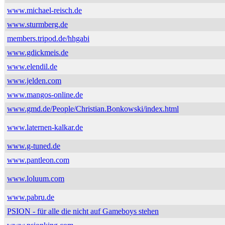
www.michael-reisch.de
www.sturmberg.de
members.tripod.de/hhgabi
www.gdickmeis.de
www.elendil.de
www.jelden.com
www.mangos-online.de
www.gmd.de/People/Christian.Bonkowski/index.html
www.laternen-kalkar.de
www.g-tuned.de
www.pantleon.com
www.loluum.com
www.pabru.de
PSION - für alle die nicht auf Gameboys stehen