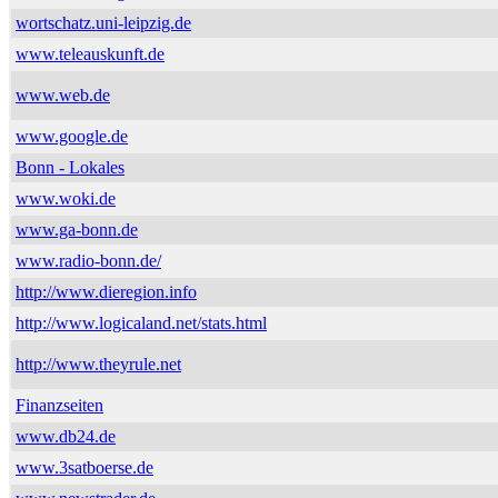
wortschatz.uni-leipzig.de
www.teleauskunft.de
www.web.de
www.google.de
Bonn - Lokales
www.woki.de
www.ga-bonn.de
www.radio-bonn.de/
http://www.dieregion.info
http://www.logicaland.net/stats.html
http://www.theyrule.net
Finanzseiten
www.db24.de
www.3satboerse.de