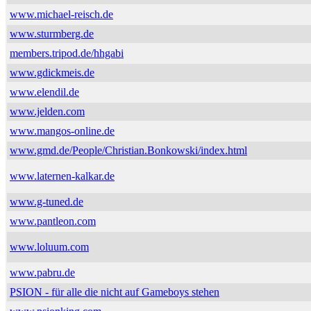
www.michael-reisch.de
www.sturmberg.de
members.tripod.de/hhgabi
www.gdickmeis.de
www.elendil.de
www.jelden.com
www.mangos-online.de
www.gmd.de/People/Christian.Bonkowski/index.html
www.laternen-kalkar.de
www.g-tuned.de
www.pantleon.com
www.loluum.com
www.pabru.de
PSION - für alle die nicht auf Gameboys stehen