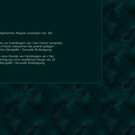
ufgeführten Regeln verstoßen hat. Die
de vor Fahrtbeginn ab • Der Fahrer verspätet
r Fahrer missachtet die jeweils gültigen
che Übergriffe / Sexuelle Belästigung
ls eine Stunde vor Fahrtbeginn ab • Der
htigung nicht verpflichtet länger als 15
Übergriffe / Sexuelle Belästigung