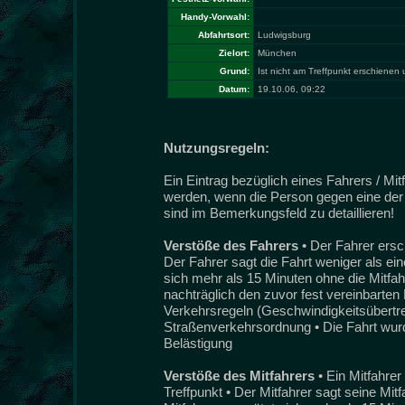
Handy-Vorwahl:
Abfahrtsort:
Ludwigsburg
Zielort:
München
Grund:
Ist nicht am Treffpunkt erschienen
Datum:
19.10.06, 09:22
Nutzungsregeln:
Ein Eintrag bezüglich eines Fahrers / Mi
werden, wenn die Person gegen eine der 
sind im Bemerkungsfeld zu detaillieren!
Verstöße des Fahrers
• Der Fahrer ersc
Der Fahrer sagt die Fahrt weniger als ei
sich mehr als 15 Minuten ohne die Mitfah
nachträglich den zuvor fest vereinbarten 
Verkehrsregeln (Geschwindigkeitsübertret
Straßenverkehrsordnung • Die Fahrt wurde
Belästigung
Verstöße des Mitfahrers
• Ein Mitfahre
Treffpunkt • Der Mitfahrer sagt seine Mit