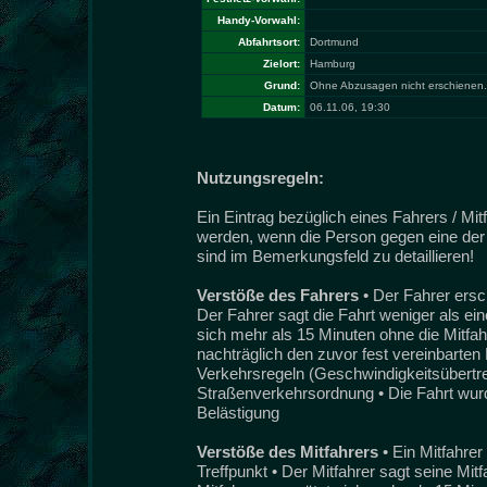
Handy-Vorwahl:
Abfahrtsort:
Dortmund
Zielort:
Hamburg
Grund:
Ohne Abzusagen nicht erschienen.
Datum:
06.11.06, 19:30
Nutzungsregeln:
Ein Eintrag bezüglich eines Fahrers / Mi
werden, wenn die Person gegen eine der 
sind im Bemerkungsfeld zu detaillieren!
Verstöße des Fahrers
• Der Fahrer ersc
Der Fahrer sagt die Fahrt weniger als ei
sich mehr als 15 Minuten ohne die Mitfah
nachträglich den zuvor fest vereinbarten 
Verkehrsregeln (Geschwindigkeitsübertret
Straßenverkehrsordnung • Die Fahrt wurde
Belästigung
Verstöße des Mitfahrers
• Ein Mitfahre
Treffpunkt • Der Mitfahrer sagt seine Mit