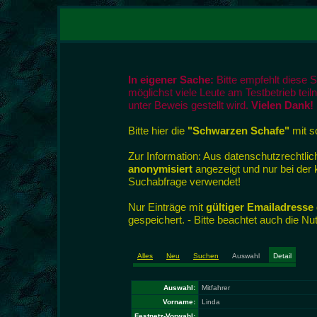
In eigener Sache:
Bitte empfehlt diese 
möglichst viele Leute am Testbetrieb tei
unter Beweis gestellt wird.
Vielen Dank!
Bitte hier die
"Schwarzen Schafe"
mit so
Zur Information: Aus datenschutzrecht
anonymisiert
angezeigt und nur bei der
Suchabfrage verwendet!
Nur Einträge mit
gültiger Emailadresse
gespeichert. - Bitte beachtet auch die N
Alles
Neu
Suchen
Auswahl
Detail
Auswahl:
Mitfahrer
Vorname:
Linda
Festnetz-Vorwahl: