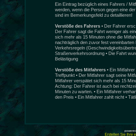
Ein Eintrag bezüglich eines Fahrers / Mi
werden, wenn die Person gegen eine der 
sind im Bemerkungsfeld zu detaillieren!
Verstöße des Fahrers
• Der Fahrer ersc
Der Fahrer sagt die Fahrt weniger als ei
sich mehr als 15 Minuten ohne die Mitfah
nachträglich den zuvor fest vereinbarten 
Verkehrsregeln (Geschwindigkeitsübertret
Straßenverkehrsordnung • Die Fahrt wurde
Belästigung
Verstöße des Mitfahrers
• Ein Mitfahre
Treffpunkt • Der Mitfahrer sagt seine Mit
Mitfahrer verspätet sich mehr als 15 Min
Achtung: Der Fahrer ist auch bei rechtzeit
Minuten zu warten. • Ein Mitfahrer verha
den Preis • Ein Mitfahrer zahlt nicht • Tät
powered
Erstellen Sie Ihre