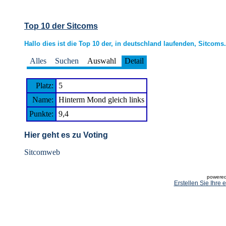
Top 10 der Sitcoms
Hallo dies ist die Top 10 der, in deutschland laufenden, Sitcoms.
Alles
Suchen
Auswahl
Detail
Platz:
5
Name:
Hinterm Mond gleich links
Punkte:
9,4
Hier geht es zu Voting
Sitcomweb
powered
Erstellen Sie Ihre