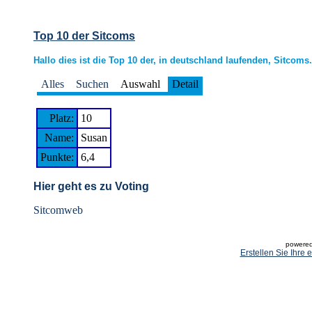
Top 10 der Sitcoms
Hallo dies ist die Top 10 der, in deutschland laufenden, Sitcoms.
Alles
Suchen
Auswahl
Detail
Platz:
10
Name:
Susan
Punkte:
6,4
Hier geht es zu Voting
Sitcomweb
powered
Erstellen Sie Ihre