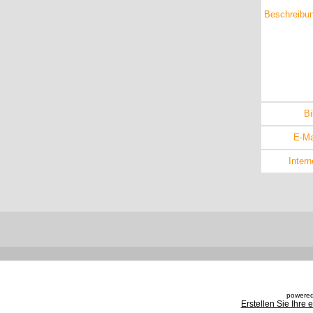
Beschreibu
Bi
E-Ma
Intern
powered
Erstellen Sie Ihre