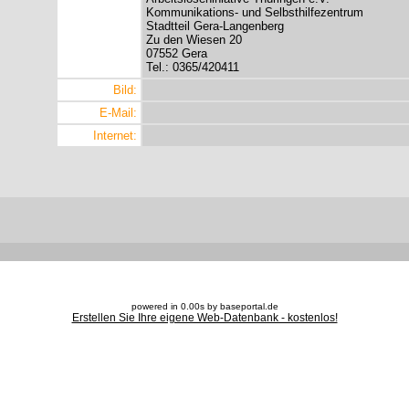
Kommunikations- und Selbsthilfezentrum
Stadtteil Gera-Langenberg
Zu den Wiesen 20
07552 Gera
Tel.: 0365/420411
Bild:
E-Mail:
Internet:
powered in 0.00s by baseportal.de
Erstellen Sie Ihre eigene Web-Datenbank - kostenlos!