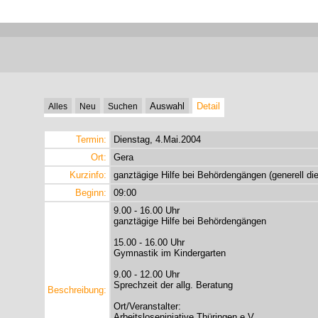
Auswahl
Detail
Alles
Neu
Suchen
Termin:
Dienstag, 4.Mai.2004
Ort:
Gera
Kurzinfo:
ganztägige Hilfe bei Behördengängen (generell di
Beginn:
09:00
9.00 - 16.00 Uhr
ganztägige Hilfe bei Behördengängen
15.00 - 16.00 Uhr
Gymnastik im Kindergarten
9.00 - 12.00 Uhr
Sprechzeit der allg. Beratung
Beschreibung:
Ort/Veranstalter:
Arbeitsloseniniative Thüringen e.V.