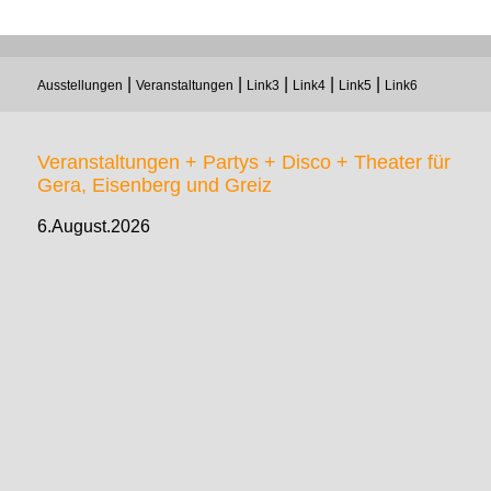
|
|
|
|
|
Ausstellungen
Veranstaltungen
Link3
Link4
Link5
Link6
Veranstaltungen + Partys + Disco + Theater für
Gera, Eisenberg und Greiz
6.August.2026