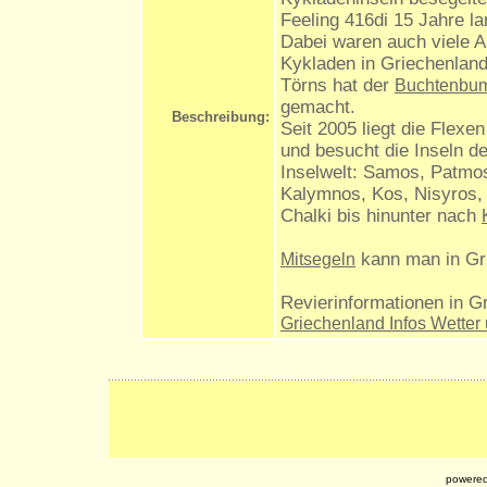
Feeling 416di 15 Jahre la
Dabei waren auch viele Au
Kykladen in Griechenland
Törns hat der
Buchtenbu
gemacht.
Beschreibung:
Seit 2005 liegt die Flexe
und besucht die Inseln d
Inselwelt: Samos, Patmos,
Kalymnos, Kos, Nisyros, 
Chalki bis hinunter nach
kann man in Gri
Mitsegeln
Revierinformationen in G
Griechenland Infos Wetter
powered