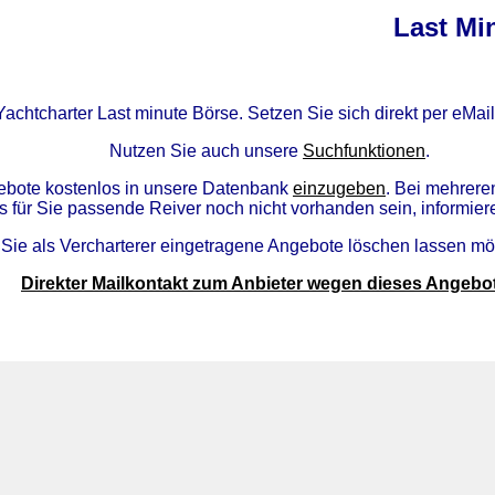
Last Mi
Yachtcharter Last minute Börse. Setzen Sie sich direkt per eMai
Nutzen Sie auch unsere
Suchfunktionen
.
ngebote kostenlos in unsere Datenbank
einzugeben
. Bei mehrere
s für Sie passende Reiver noch nicht vorhanden sein, informier
Sie als Vercharterer eingetragene Angebote löschen lassen m
Direkter Mailkontakt zum Anbieter wegen dieses Angebo