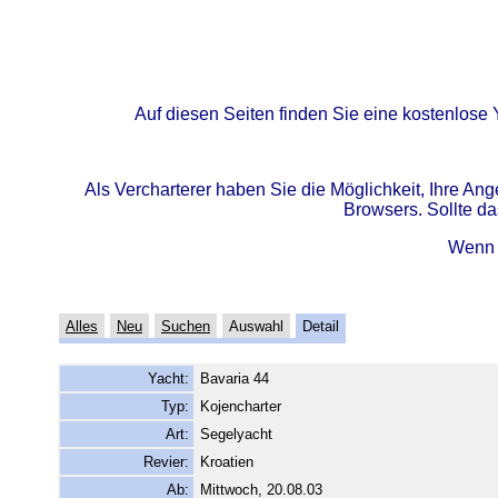
Auf diesen Seiten finden Sie eine kostenlose 
Als Vercharterer haben Sie die Möglichkeit, Ihre A
Browsers. Sollte da
Wenn 
Alles
Neu
Suchen
Auswahl
Detail
Yacht:
Bavaria 44
Typ:
Kojencharter
Art:
Segelyacht
Revier:
Kroatien
Ab:
Mittwoch, 20.08.03