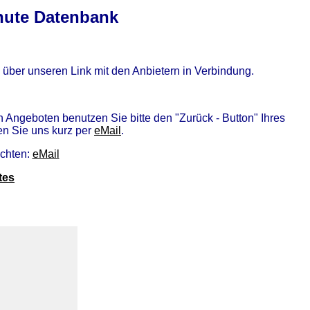
nute Datenbank
l über unseren Link mit den Anbietern in Verbindung.
n Angeboten benutzen Sie bitte den "Zurück - Button" Ihres
en Sie uns kurz per
eMail
.
öchten:
eMail
tes