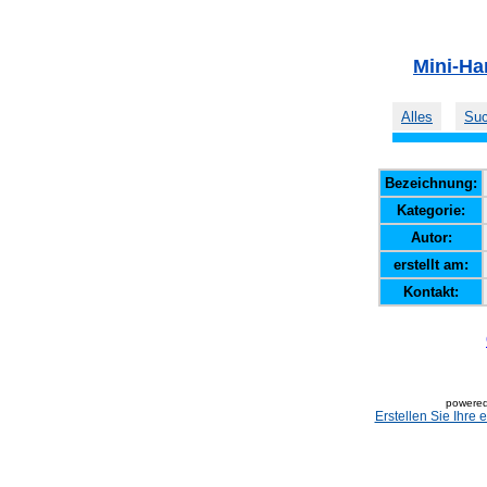
Mini-Ha
Alles
Su
Bezeichnung:
Kategorie:
Autor:
erstellt am:
Kontakt:
powered
Erstellen Sie Ihre