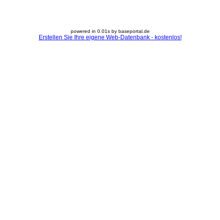
powered in 0.01s by baseportal.de
Erstellen Sie Ihre eigene Web-Datenbank - kostenlos!