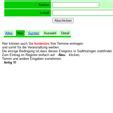
Telefon:
e-mail:
Alles
Neu
Suchen
Auswahl
Detail
Hier können auch Sie
kostenlos
Ihre Termine eintragen
und somit für die Veranstaltung werben.
Die einzige Bedingung ist,dass dieses Ereigniss in Südthüringen stattfindet.
Zum Eintrag im Register einfach auf
-Neu-
klicken,
Termin und andere Eingaben vornehmen,
fertig !!!