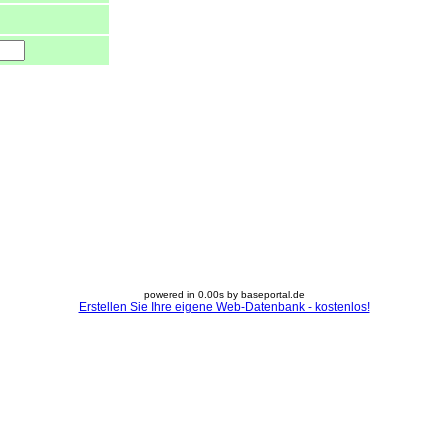
powered in 0.00s by baseportal.de
Erstellen Sie Ihre eigene Web-Datenbank - kostenlos!