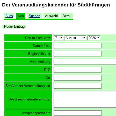
Der Veranstaltungskalender für Südthüringen
Alles
Neu
Suchen
Auswahl
Detail
Neuer Eintrag:
Datum / am vom:
.
.
Datum / bis:
Beginn/Uhrzeit:
Veranstaltung:
PLZ:
Ort:
Straße oder Veranstaltungsort:
Beschreibung/weitere Infos::
Ansprechpartner/in: