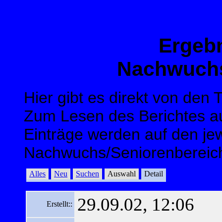
Ergeb
Nachwuchs
Hier gibt es direkt von den
Zum Lesen des Berichtes au
Einträge werden auf den jew
Nachwuchs/Seniorenbereich
Alles
Neu
Suchen
Auswahl
Detail
29.09.02, 12:06
Erstellt::