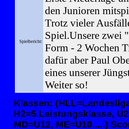
den Junioren mitspi
Trotz vieler Ausfäll
Spiel.Unsere zwei "
Spielbericht:
Form - 2 Wochen Tr
dafür aber Paul Ob
eines unserer Jüngs
Weiter so!
Klassen: (HLL=Landesliga
H2=5.Leistungsklasse, U
MD=U12, ME=U10.....) Scor