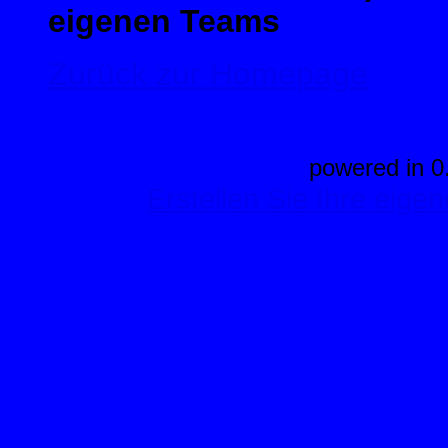
eigenen Teams
Zurück zur Homepage
powered in 0
Erstellen Sie Ihre eig