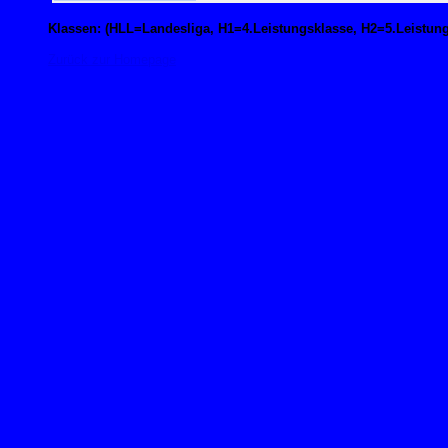
Klassen: (HLL=Landesliga, H1=4.Leistungsklasse, H2=5.Leistun
Zurück zur Homepage