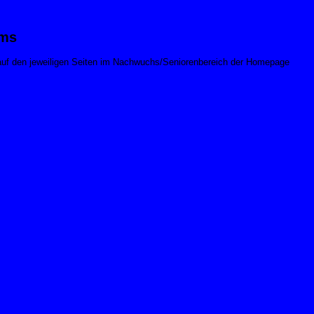
ams
 auf den jeweiligen Seiten im Nachwuchs/Seniorenbereich der Homepage