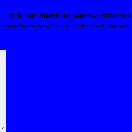
Ergebnisdatenbank Nachwuchs-/Seniorente
m Lesen des Berichtes auf das Eingabedatum klicken. Ältere Einträge werden
 14