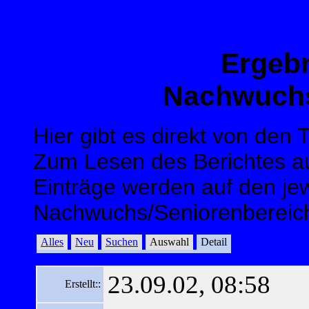
Ergeb
Nachwuchs
Hier gibt es direkt von den
Zum Lesen des Berichtes au
Einträge werden auf den jew
Nachwuchs/Seniorenbereich
Alles
Neu
Suchen
Auswahl
Detail
23.09.02, 08:58
Erstellt::