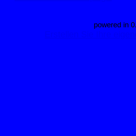
powered in 0
Erstellen Sie Ihre eig