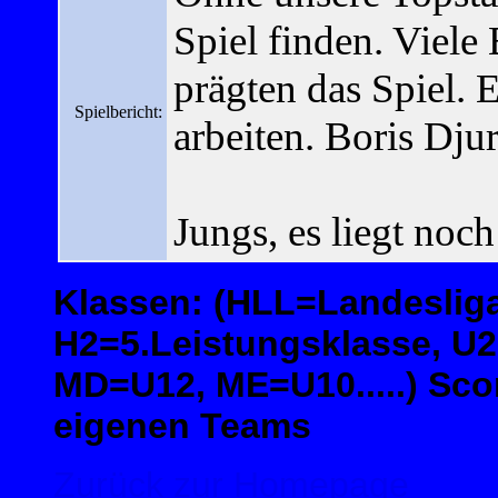
Spiel finden. Viele
prägten das Spiel. E
Spielbericht:
arbeiten. Boris Dju
Jungs, es liegt noch
Klassen: (HLL=Landesliga
H2=5.Leistungsklasse, U
MD=U12, ME=U10.....) Scor
eigenen Teams
Zurück zur Homepage