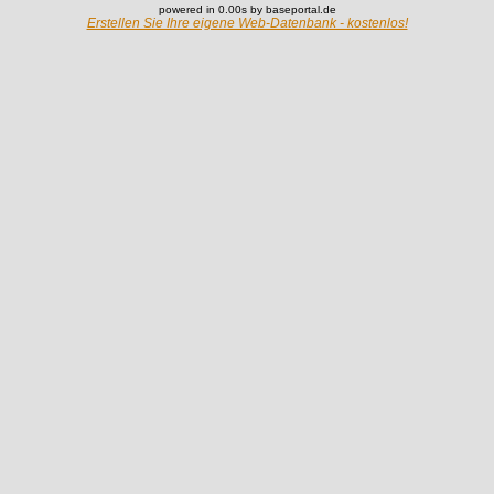
powered in 0.00s by baseportal.de
Erstellen Sie Ihre eigene Web-Datenbank - kostenlos!