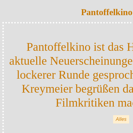
Pantoffelkin
Pantoffelkino ist da
aktuelle Neuerscheinung
lockerer Runde gesproc
Kreymeier begrüßen daz
Filmkritiken ma
Alles