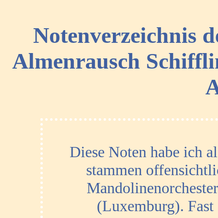
Notenverzeichnis d
Almenrausch Schiffli
A
Diese Noten habe ich als
stammen offensichtl
Mandolinenorchester
(Luxemburg). Fast 