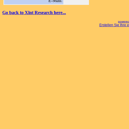
E-Mail:
Go back to Xlnt Research here...
powered
Erstellen Sie Ihre