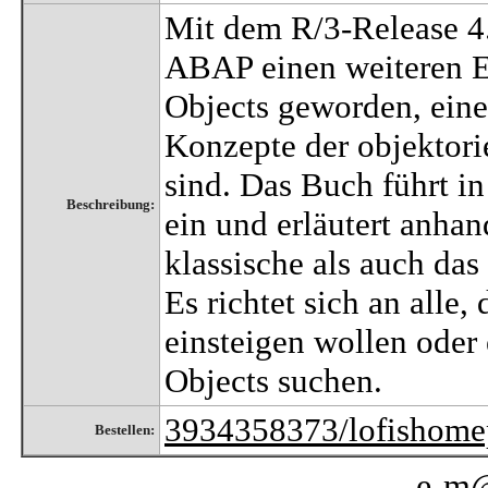
Mit dem R/3-Release 4
ABAP einen weiteren Ev
Objects geworden, einer
Konzepte der objektori
sind. Das Buch führt 
Beschreibung:
ein und erläutert anhan
klassische als auch da
Es richtet sich an all
einsteigen wollen ode
Objects suchen.
3934358373/lofishome
Bestellen:
e-m@