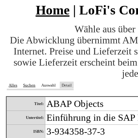
Home
| LoFi's C
Wähle aus über 
Die Abwicklung übernimmt AM
Internet. Preise und Lieferzeit
sowie Lieferzeit erscheint bei
jede
Alles
Suchen
Auswahl
Detail
ABAP Objects
Titel:
Einführung in die SAP
Untertitel:
3-934358-37-3
ISBN: