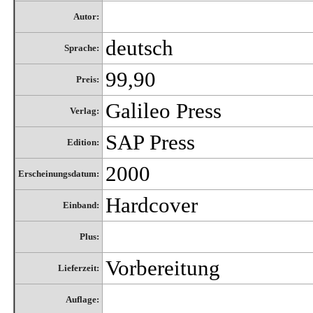
Autor:
deutsch
Sprache:
99,90
Preis:
Galileo Press
Verlag:
SAP Press
Edition:
2000
Erscheinungsdatum:
Hardcover
Einband:
Plus:
Vorbereitung
Lieferzeit:
Auflage: