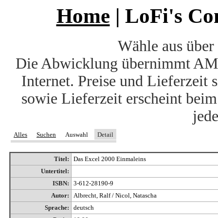
Home
| LoFi's C
Wähle aus über 
Die Abwicklung übernimmt AM
Internet. Preise und Lieferzeit
sowie Lieferzeit erscheint bei
jede
Alles
Suchen
Auswahl
Detail
Titel:
Das Excel 2000 Einmaleins
Untertitel:
ISBN:
3-612-28190-9
Autor:
Albrecht, Ralf / Nicol, Natascha
Sprache:
deutsch