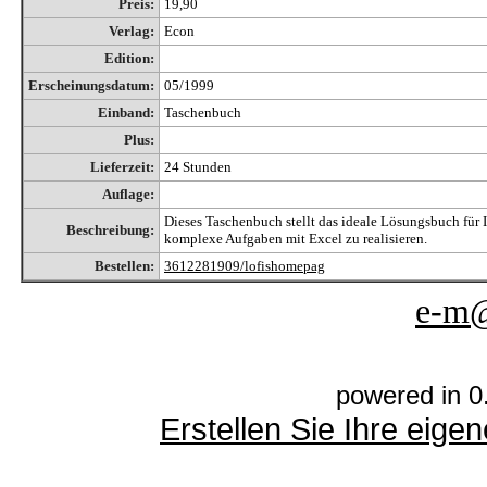
Preis:
19,90
Verlag:
Econ
Edition:
Erscheinungsdatum:
05/1999
Einband:
Taschenbuch
Plus:
Lieferzeit:
24 Stunden
Auflage:
Dieses Taschenbuch stellt das ideale Lösungsbuch für
Beschreibung:
komplexe Aufgaben mit Excel zu realisieren.
Bestellen:
3612281909/lofishomepag
e-m@
powered in 0
Erstellen Sie Ihre eig