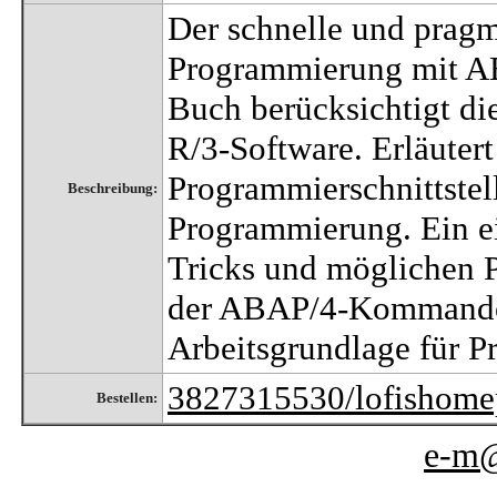
Der schnelle und pragm
Programmierung mit AB
Buch berücksichtigt di
R/3-Software. Erläuter
Programmierschnittstell
Beschreibung:
Programmierung. Ein e
Tricks und möglichen P
der ABAP/4-Kommandos
Arbeitsgrundlage für P
3827315530/lofishome
Bestellen:
e-m@