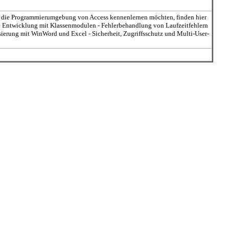
d die Programmierumgebung von Access kennenlernen möchten, finden hier
rte Entwicklung mit Klassenmodulen - Fehlerbehandlung von Laufzeitfehlern
ierung mit WinWord und Excel - Sicherheit, Zugriffsschutz und Multi-User-