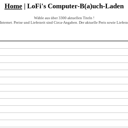
Home
| LoFi's Computer-B(a)uch-Laden
Wähle aus über 3300 aktuellen Titeln !
et. Preise und Lieferzeit sind Circa-Angaben. Der aktuelle Preis sowie Lieferze