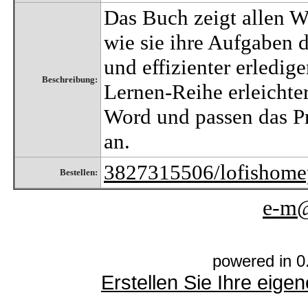
Das Buch zeigt allen W
wie sie ihre Aufgaben
und effizienter erledi
Beschreibung:
Lernen-Reihe erleichte
Word und passen das P
an.
3827315506/lofishome
Bestellen:
e-m@
powered in 0
Erstellen Sie Ihre eig