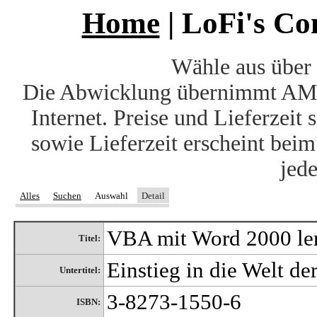
Home
| LoFi's C
Wähle aus über 
Die Abwicklung übernimmt AM
Internet. Preise und Lieferzeit
sowie Lieferzeit erscheint bei
jede
Alles
Suchen
Auswahl
Detail
VBA mit Word 2000 le
Titel:
Einstieg in die Welt 
Untertitel:
3-8273-1550-6
ISBN: