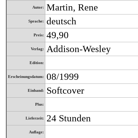
Martin, Rene
Autor:
deutsch
Sprache:
49,90
Preis:
Addison-Wesley
Verlag:
Edition:
08/1999
Erscheinungsdatum:
Softcover
Einband:
Plus:
24 Stunden
Lieferzeit:
Auflage: