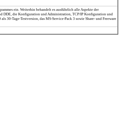
ammes ein. Weiterhin behandelt es ausführlich alle Aspekte der
nd DDE, die Konfiguration und Administration, TCP/IP Konfiguration und
0 als 30-Tage-Testversion, das MS-Service-Pack 3 sowie Share- und Freeware