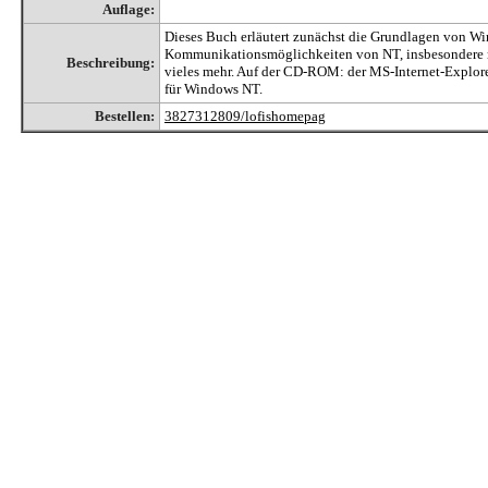
Auflage:
Dieses Buch erläutert zunächst die Grundlagen von Wi
Kommunikationsmöglichkeiten von NT, insbesondere mi
Beschreibung:
vieles mehr. Auf der CD-ROM: der MS-Internet-Explore
für Windows NT.
Bestellen:
3827312809/lofishomepag