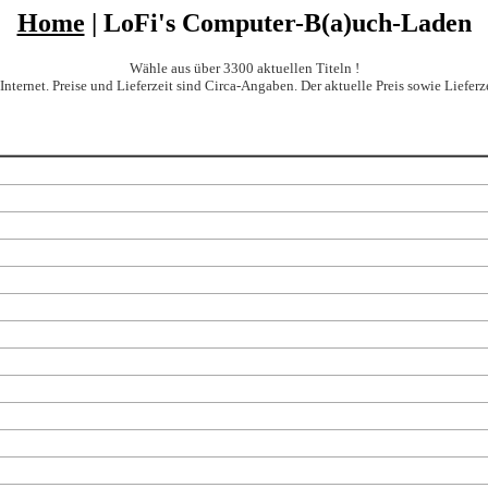
Home
| LoFi's Computer-B(a)uch-Laden
Wähle aus über 3300 aktuellen Titeln !
et. Preise und Lieferzeit sind Circa-Angaben. Der aktuelle Preis sowie Lieferze