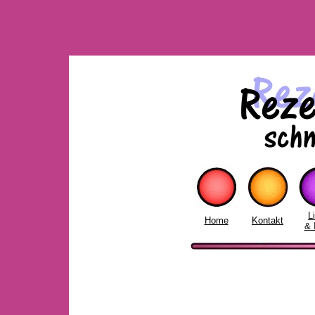
L
Home
Kontakt
& 