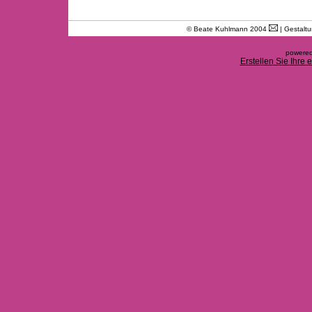
© Beate Kuhlmann 2004
| Gestalt
powered
Erstellen Sie Ihre