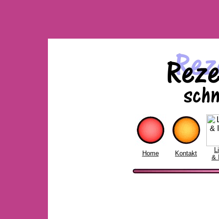
L
Home
Kontakt
& 