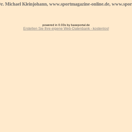
Dr. Michael Kleinjohann, www.sportmagazine-online.de, www.sport
powered in 0.03s by baseportal.de
Erstellen Sie Ihre eigene Web-Datenbank - kostenlos!