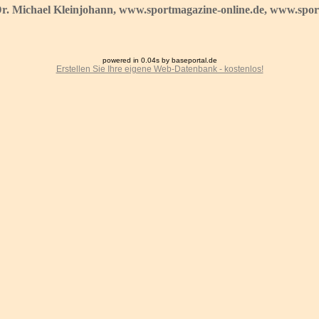
Dr. Michael Kleinjohann, www.sportmagazine-online.de, www.sport
powered in 0.04s by baseportal.de
Erstellen Sie Ihre eigene Web-Datenbank - kostenlos!