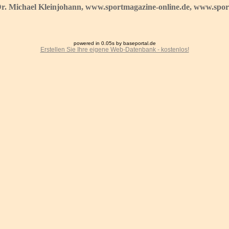
Dr. Michael Kleinjohann, www.sportmagazine-online.de, www.sport
powered in 0.05s by baseportal.de
Erstellen Sie Ihre eigene Web-Datenbank - kostenlos!