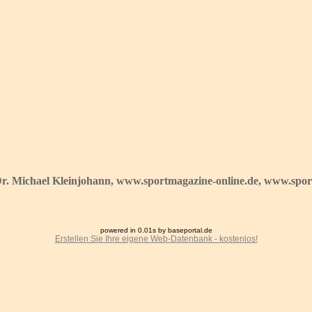
Dr. Michael Kleinjohann, www.sportmagazine-online.de, www.sport
powered in 0.01s by baseportal.de
Erstellen Sie Ihre eigene Web-Datenbank - kostenlos!